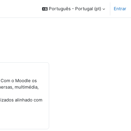
Português - Portugal ‎(pt)‎
Entrar
? Com o Moodle os
ersas, multimédia,
lizados alinhado com