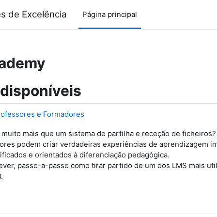
s de Excelência
Página principal
Academy
 disponíveis
rofessores e Formadores
 muito mais que um sistema de partilha e receção de ficheiros
ores podem criar verdadeiras experiências de aprendizagem im
ficados e orientados à diferenciação pedagógica.
ever, passo-a-passo como tirar partido de um dos LMS mais uti
.